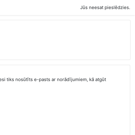
Jūs neesat pieslēdzies.
resi tiks nosūtīts e-pasts ar norādījumiem, kā atgūt