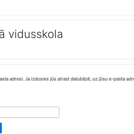
ā vidusskola
-pasta adresi. Ja izdosies jūs atrast datubāzē, uz jūsu e-pasta ad