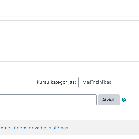
Kursu kategorijas:
Aiziet!
zemes ūdens novades sistēmas