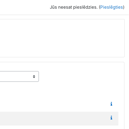
Jūs neesat pieslēdzies. (
Pieslēgties
)